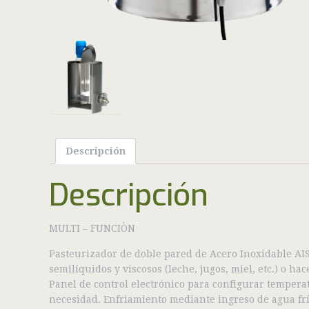
Descripción
Descripción
MULTI – FUNCIÒN
Pasteurizador de doble pared de Acero Inoxidable AIS
semilíquidos y viscosos (leche, jugos, miel, etc.) o 
Panel de control electrónico para configurar tempera
necesidad. Enfriamiento mediante ingreso de agua fría