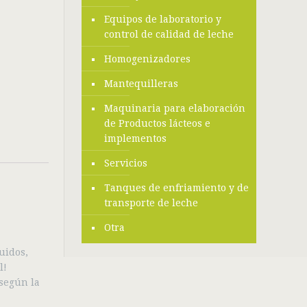
Equipos de laboratorio y
control de calidad de leche
Homogenizadores
Mantequilleras
Maquinaria para elaboración
de Productos lácteos e
implementos
Servicios
Tanques de enfriamiento y de
transporte de leche
Otra
uidos,
l!
 según la