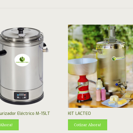
urizador Eléctrico M-15LT
KIT LACTEO
 Ahora!
Cotizar Ahora!