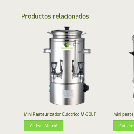
Productos relacionados
Mini Pasteurizador Eléctrico M-30LT
Mini paste
Cotizar Ahora!
Cotizar