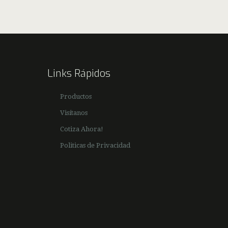
m
Links Rápidos
Productos
Visítanos
Cotiza Ahora!
Politicas de Privacidad