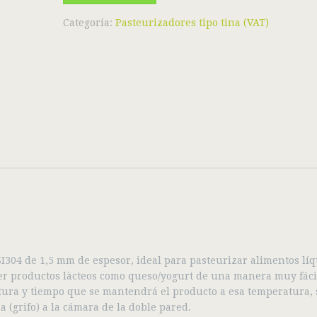
Categoría:
Pasteurizadores tipo tina (VAT)
I304 de 1,5 mm de espesor, ideal para pasteurizar alimentos líq
hacer productos làcteos como queso/yogurt de una manera muy fáci
tura y tiempo que se mantendrá el producto a esa temperatura,
 (grifo) a la cámara de la doble pared.