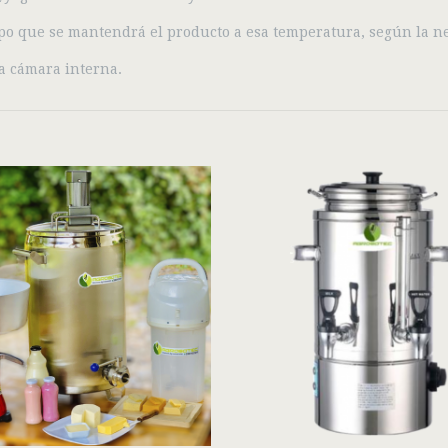
po que se mantendrá el producto a esa temperatura, según la n
la cámara interna.