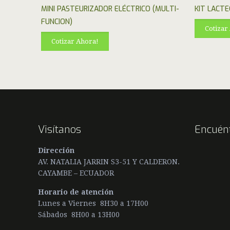
MINI PASTEURIZADOR ELÉCTRICO (MULTI-
KIT LACTE
FUNCION)
Cotizar
Cotizar Ahora!
Visítanos
Encuén
Dirección
AV. NATALIA JARRIN S3-51 Y CALDERON.
CAYAMBE – ECUADOR
Horario de atención
Lunes a Viernes 8H30 a 17H00
Sábados 8H00 a 13H00