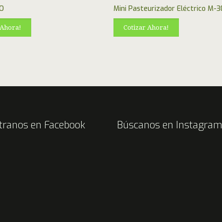
O
Mini Pasteurizador Eléctrico M-
 Ahora!
Cotizar Ahora!
tranos en Facebook
Búscanos en Instagra