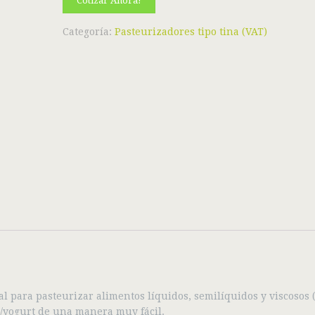
Cotizar Ahora!
Categoría:
Pasteurizadores tipo tina (VAT)
l para pasteurizar alimentos líquidos, semilíquidos y viscosos 
o/yogurt de una manera muy fácil.