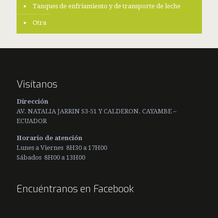
Tanques de enfriamiento y de transporte de leche
Otra
Visítanos
Dirección
AV. NATALIA JARRIN S3-51 Y CALDERON. CAYAMBE –
ECUADOR
Horario de atención
Lunes a Viernes 8H30 a 17H00
Sábados 8H00 a 13H00
Encuéntranos en Facebook