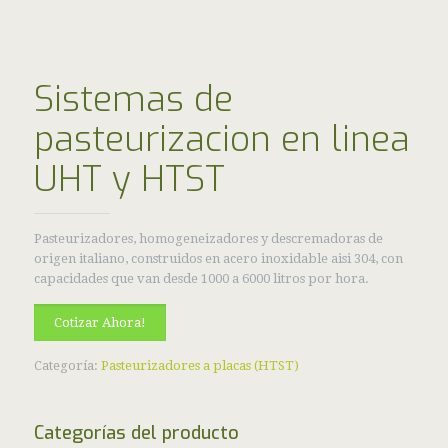
Sistemas de
pasteurizacion en linea
UHT y HTST
Pasteurizadores, homogeneizadores y descremadoras de
origen italiano, construidos en acero inoxidable aisi 304, con
capacidades que van desde 1000 a 6000 litros por hora.
Cotizar Ahora!
Categoría:
Pasteurizadores a placas (HTST)
Categorías del producto