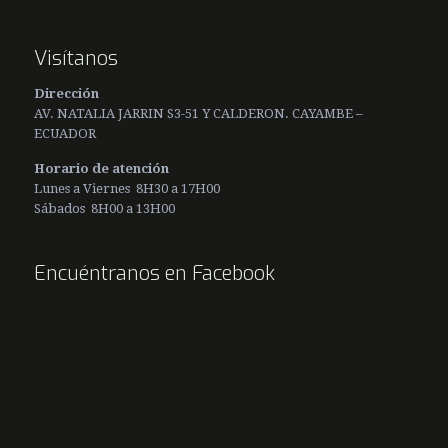
Visítanos
Dirección
AV. NATALIA JARRIN S3-51 Y CALDERON. CAYAMBE –
ECUADOR
Horario de atención
Lunes a Viernes 8H30 a 17H00
Sábados 8H00 a 13H00
Encuéntranos en Facebook